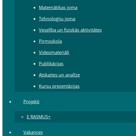
Matemātikas joma
Tehnoloģiju joma
Veselība un fiziskās aktivitātes
Pirmsskola
Videomateriāli
Publikācijas
Atskaites un analīze
Kursu prezentācijas
Projekti
E RASMUS+
Vakances