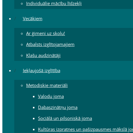
Individuālie mācību līdzekļi
Vecākiem
Ar ģimeni uz skolu!
Atbalsts izglītojamajiem
Klašu audzinātāji
Iekļaujošā izglītība
Metodiskie materiāli
Valodu joma
Dabaszinātņu joma
Sociālā un pilsoniskā joma
Kultūras izpratnes un pašizpausmes mākslā j