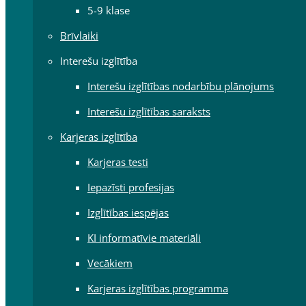
5-9 klase
Brīvlaiki
Interešu izglītība
Interešu izglītības nodarbību plānojums
Interešu izglītības saraksts
Karjeras izglītība
Karjeras testi
Iepazīsti profesijas
Izglītības iespējas
KI informatīvie materiāli
Vecākiem
Karjeras izglītības programma