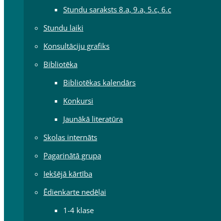
Stundu saraksts 8.a, 9.a, 5.c, 6.c
Stundu laiki
Konsultāciju grafiks
Bibliotēka
Bibliotēkas kalendārs
Konkursi
Jaunākā literatūra
Skolas internāts
Pagarinātā grupa
Iekšējā kārtība
Ēdienkarte nedēļai
1-4 klase