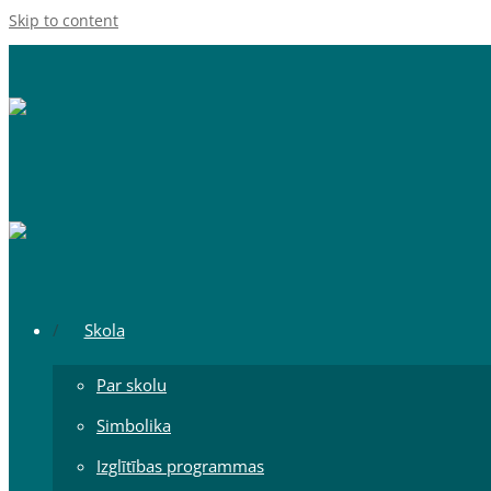
Skip to content
Skola
Par skolu
Simbolika
Izglītības programmas